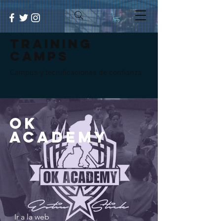
TRAINING
CAMPS
Campus y tecnificaciones de confianza
OK
Academy
Ir a la web