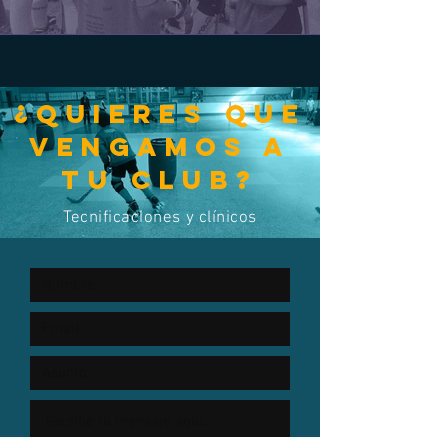
¿quieres que
vengamos a
tu club?
Tecnificaciones y clínicos